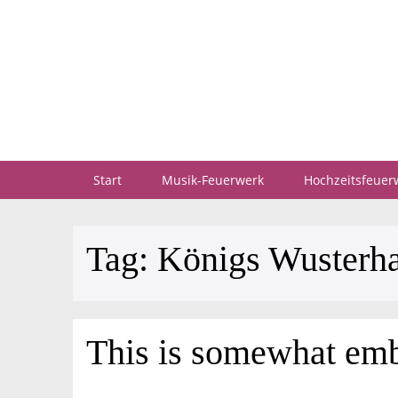
Start
Musik-Feuerwerk
Hochzeitsfeuer
Tag:
Königs Wusterh
This is somewhat emba