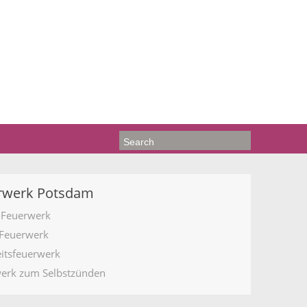
rwerk Potsdam
-Feuerwerk
Feuerwerk
itsfeuerwerk
erk zum Selbstzünden