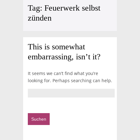
Tag:
Feuerwerk selbst
zünden
This is somewhat
embarrassing, isn’t it?
It seems we can’t find what you’re
looking for. Perhaps searching can help.