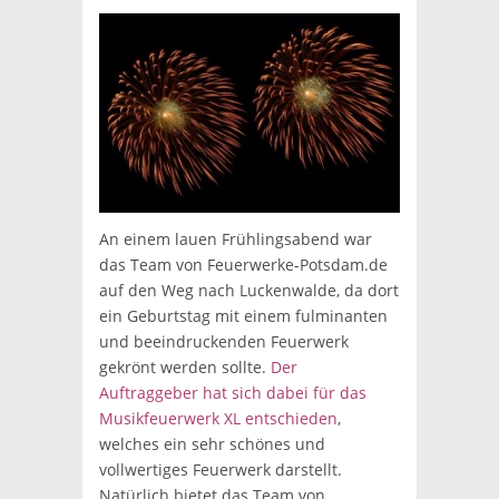
An einem lauen Frühlingsabend war
das Team von Feuerwerke-Potsdam.de
auf den Weg nach Luckenwalde, da dort
ein Geburtstag mit einem fulminanten
und beeindruckenden Feuerwerk
gekrönt werden sollte.
Der
Auftraggeber hat sich dabei für das
Musikfeuerwerk XL entschieden
,
welches ein sehr schönes und
vollwertiges Feuerwerk darstellt.
Natürlich bietet das Team von